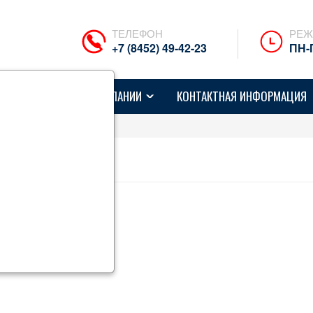
ТЕЛЕФОН
РЕЖ
+7 (8452) 49-42-23
ПН-П
ЕЦТЕХНИКИ
О КОМПАНИИ
КОНТАКТНАЯ ИНФОРМАЦИЯ
 404
 не существует