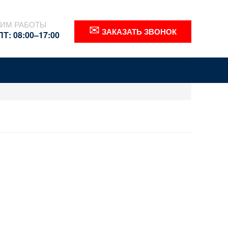
ИМ РАБОТЫ
✉
ЗАКАЗАТЬ ЗВОНОК
Т: 08:00–17:00