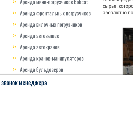
Аренда мини-погрузчиков Bobcat
сырье, котор
абсолютно по
Аренда фронтальных погрузчиков
Аренда вилочных погрузчиков
Аренда автовышек
Аренда автокранов
Аренда кранов-манипуляторов
Аренда бульдозеров
Аренда дорожной техники
 звонок менеджера
Аренда грунторезов
Аренда грузовой техники
Аренда длинномеров
Аренда тралов