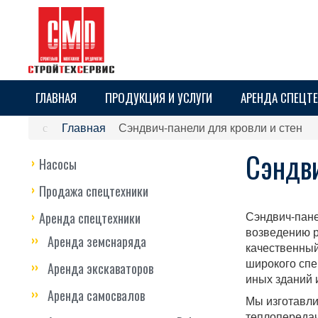
ГЛАВНАЯ
ПРОДУКЦИЯ И УСЛУГИ
АРЕНДА СПЕЦТ
Главная
Сэндвич-панели для кровли и стен
Сэндви
Насосы
Продажа спецтехники
Сэндвич-пане
Аренда спецтехники
возведению р
Аренда земснаряда
качественный
широкого спе
Аренда экскаваторов
иных зданий 
Аренда самосвалов
Мы изготавли
теплопередач