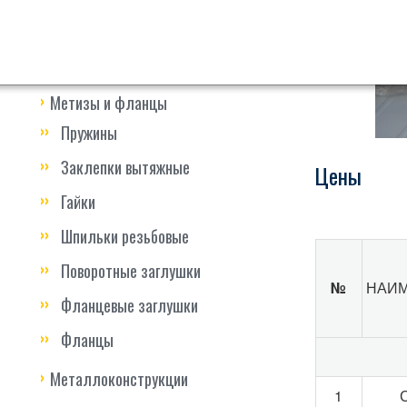
Прочие услуги
Строительство быстровозводимых
зданий
Метизы и фланцы
Пружины
Заклепки вытяжные
Цены
Гайки
Шпильки резьбовые
Поворотные заглушки
№
НАИМ
Фланцевые заглушки
Фланцы
Металлоконструкции
1